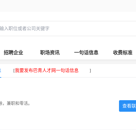
招聘企业
职场资讯
一句话信息
收费标准
息
我要发布巴青人才网一句话信息
[
]
除，兼职和零活。
查看联