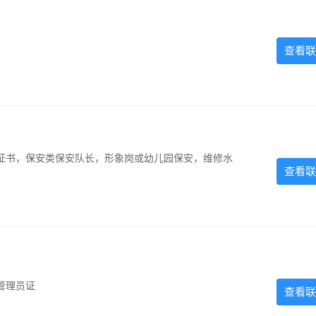
查看联
证书，保安类保安队长，形象岗或幼儿园保安，维修水
查看联
管理员证
查看联