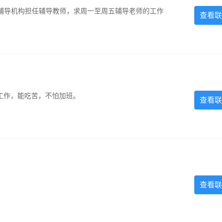
辅导机构担任辅导教师，求周一至周五辅导老师的工作
查看联
的工作，能吃苦，不怕加班。
查看联
查看联