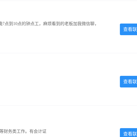
7点到10点的钟点工，麻烦看到的老板加我微信聊，
查看联
查看联
计等财务类工作。有会计证
查看联