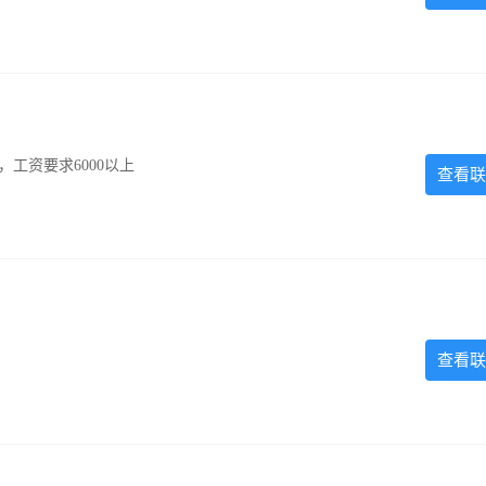
工资要求6000以上
查看联
查看联