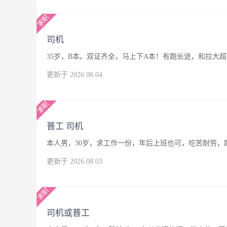
司机
35岁，B本。双证齐全，马上下A本！有跑长途，和拉大
更新于 2026.08.04
普工 司机
本人男，30岁，求工作一份，年后上班也可，吃苦耐劳，
更新于 2026.08.03
司机或普工