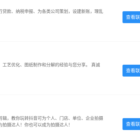
银行贷款、纳税申报、为各类公司策划，设建新账，理乱
查看联
、工艺优化、图纸制作和分解的经验与您分享。 真诚
查看联
剪辑，教你玩转抖音可为个人、门店、单位、企业拍摄
查看联
为拍摄达人！你也可以成为拍摄达人！