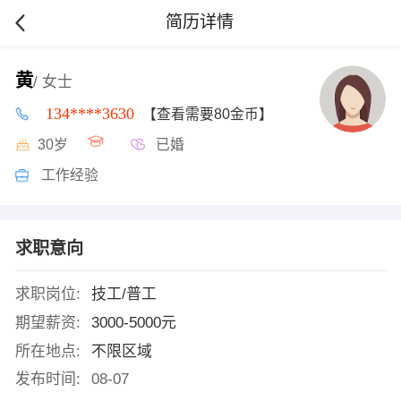
简历详情
黄
/ 女士
134****3630
【查看需要80金币】
30岁
已婚
工作经验
求职意向
求职岗位:
技工/普工
期望薪资:
3000-5000元
所在地点:
不限区域
发布时间:
08-07