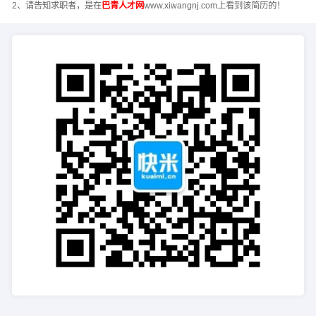
2、请告知求职者，是在
巴青人才网
www.xiwangnj.com上看到该简历的！