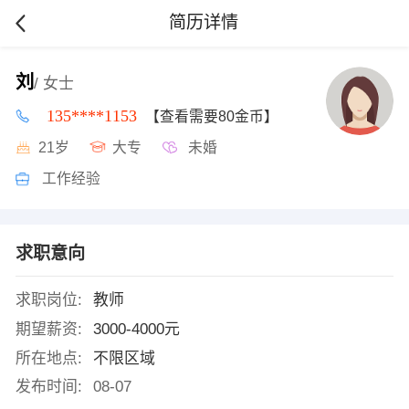
简历详情
刘
/ 女士
135****1153
【查看需要80金币】
21岁
大专
未婚
工作经验
求职意向
求职岗位:
教师
期望薪资:
3000-4000元
所在地点:
不限区域
发布时间:
08-07