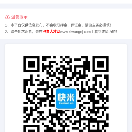
温馨提示
1、本平台仅供信息发布，不会收取押金、保证金，请微友务必谨慎！
2、请告知求职者，是在
巴青人才网
www.xiwangnj.com上看到该简历的！