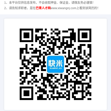
1、本平台仅供信息发布，不会收取押金、保证金，请微友务必谨慎！
2、请告知求职者，是在
巴青人才网
www.xiwangnj.com上看到该简历的！