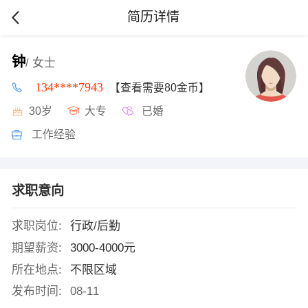
简历详情
钟
/ 女士
134****7943
【查看需要80金币】
30岁
大专
已婚
工作经验
求职意向
求职岗位:
行政/后勤
期望薪资:
3000-4000元
所在地点:
不限区域
发布时间:
08-11